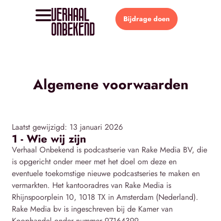
Bijdrage doen
Algemene voorwaarden
Laatst gewijzigd: 13 januari 2026
1 - Wie wij zijn
Verhaal Onbekend is podcastserie van Rake Media BV, die
is opgericht onder meer met het doel om deze en
eventuele toekomstige nieuwe podcastseries te maken en
vermarkten. Het kantooradres van Rake Media is
Rhijnspoorplein 10, 1018 TX in Amsterdam (Nederland).
Rake Media bv is ingeschreven bij de Kamer van
Koophandel onder nummer 97164399.