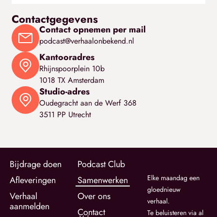
Contactgegevens
Contact opnemen per mail
podcast@verhaalonbekend.nl
Kantooradres
Rhijnspoorplein 10b
1018 TX Amsterdam
Studio-adres
Oudegracht aan de Werf 368
3511 PP Utrecht
Bijdrage doen
Podcast Club
Elke maandag een
Afleveringen
Samenwerken
gloednieuw
Verhaal
Over ons
verhaal.
aanmelden
Contact
Te beluisteren via al