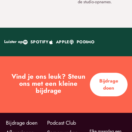
de studio-opnames.
Luister op
SPOTIFY
APPLE
PODIMO
Vind je ons leuk? Steun
Bijdrage
ons met een kleine
doen
bijdrage
Bijdrage doen
Podcast Club
Elke maandag een