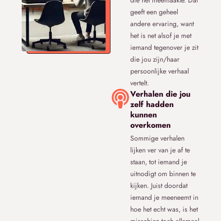
die het meemaakte. Dat
geeft een geheel
andere ervaring, want
het is net alsof je met
iemand tegenover je zit
die jou zijn/haar
persoonlijke verhaal
vertelt.
Verhalen die jou
zelf hadden
kunnen
overkomen
Sommige verhalen
lijken ver van je af te
staan, tot iemand je
uitnodigt om binnen te
kijken. Juist doordat
iemand je meeneemt in
hoe het echt was, is het