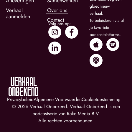
Afleveringen
Samenwerken
gloednieuw
Verhaal
Over ons
verhaal.
aanmelden
Contact
Te beluisteren via al
Volg ons op:
je favoriete
podcastplatforms.
Privacybeleid
Algemene Voorwaarden
Cookietoestemming
© 2026
Verhaal Onbekend
.
Verhaal Onbekend is een
podcastserie van Rake Media B.V.
Alle rechten voorbehouden.