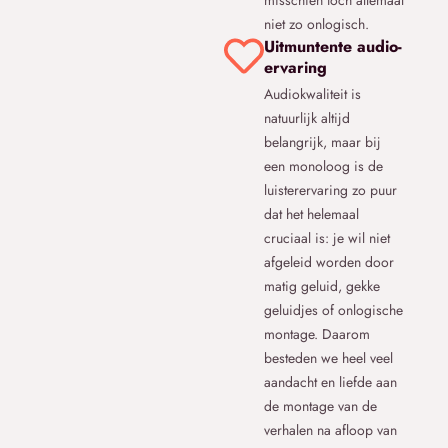
misschien toch allemaal
niet zo onlogisch.
Uitmuntente audio-
ervaring
Audiokwaliteit is
natuurlijk altijd
belangrijk, maar bij
een monoloog is de
luisterervaring zo puur
dat het helemaal
cruciaal is: je wil niet
afgeleid worden door
matig geluid, gekke
geluidjes of onlogische
montage. Daarom
besteden we heel veel
aandacht en liefde aan
de montage van de
verhalen na afloop van