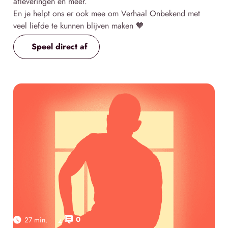
afleveringen en meer.
En je helpt ons er ook mee om Verhaal Onbekend met
veel liefde te kunnen blijven maken 🧡
Speel direct af
0
27 min.
4