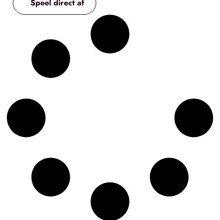
Speel direct af
de ware liefde.