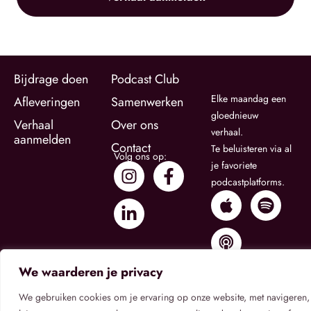
Bijdrage doen
Podcast Club
Elke maandag een
Afleveringen
Samenwerken
gloednieuw
Verhaal
Over ons
verhaal.
aanmelden
Contact
Te beluisteren via al
Volg ons op:
je favoriete
podcastplatforms.
We waarderen je privacy
We gebruiken cookies om je ervaring op onze website, met navigeren,