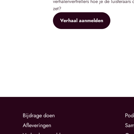
verhalenvertrellers hoe je de luisteraars
zet?
Verhaal aanmelden
Bijdrage doen
Pod
Afleveringen
Sam