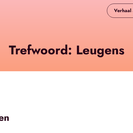
Verhaal
Trefwoord: Leugens
en