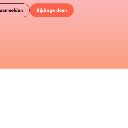
 aanmelden
Bijdrage doen