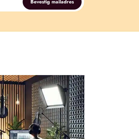
Bevestig mailadres