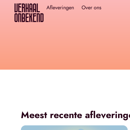
Afleveringen
Over ons
Meest recente aflevering