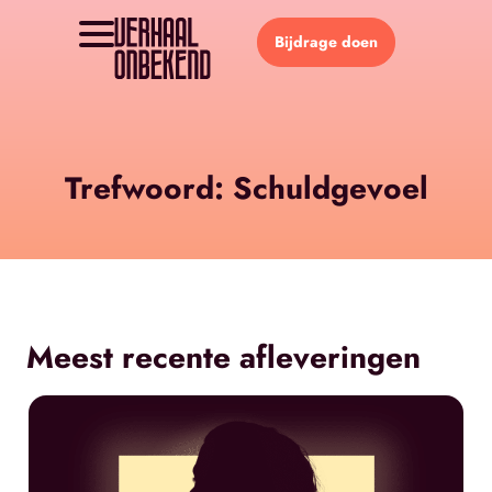
Bijdrage doen
Trefwoord: Schuldgevoel
Meest recente afleveringen