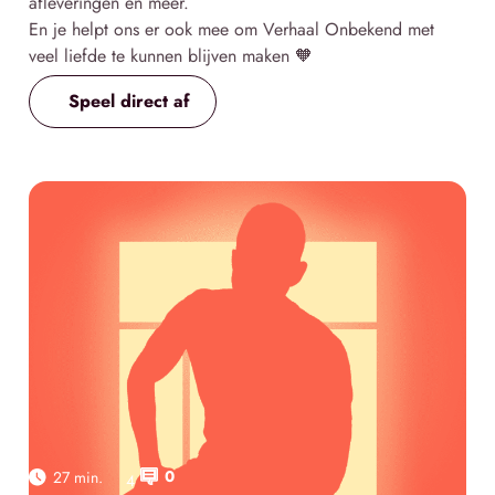
afleveringen en meer.
En je helpt ons er ook mee om Verhaal Onbekend met
veel liefde te kunnen blijven maken 🧡
Speel direct af
0
27 min.
4