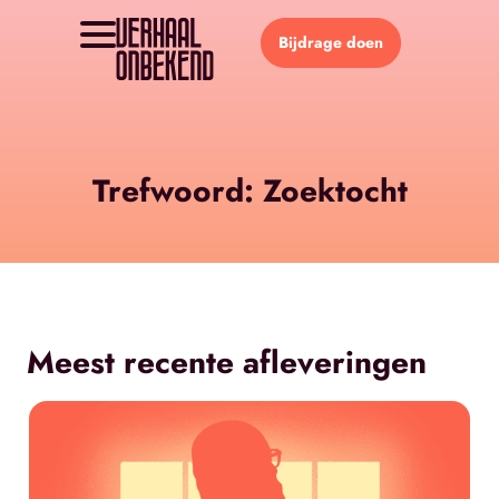
Bijdrage doen
Trefwoord: Zoektocht
Meest recente afleveringen