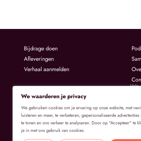
Bijdrage doen
Pod
Afleveringen
Sam
Verhaal aanmelden
Ove
Con
Volg 
We waarderen je privacy
We gebruiken cookies om je ervaring op onze website, met nav
luisteren en meer, te verbeteren, gepersonaliseerde advertenties 
te tonen en ons verkeer te analyseren. Door op "Accepteer" te kl
je in met ons gebruik van cookies.
Privacybeleid
Algemene Voorwaarden
Cookietoestemmi