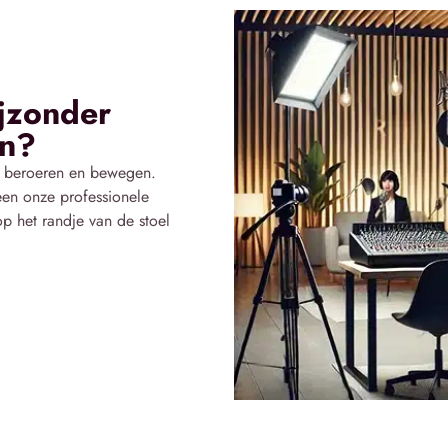
ijzonder
en?
ie beroeren en bewegen.
een onze professionele
 op het randje van de stoel