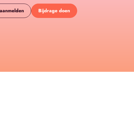
 aanmelden
Bijdrage doen