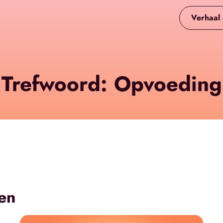
Verhaal
Trefwoord: Opvoeding
en