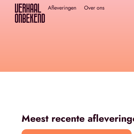
Afleveringen
Over ons
Meest recente aflevering