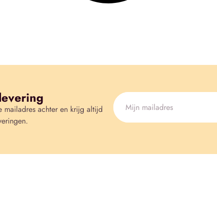
levering
e mailadres achter en krijg altijd
veringen.