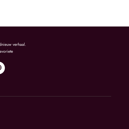
dnieuw verhaal.
favoriete