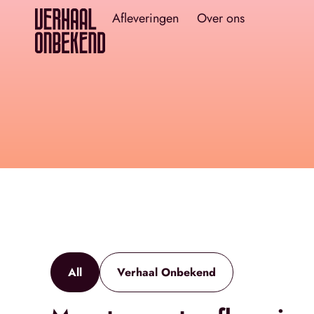
Afleveringen
Over ons
All
Verhaal Onbekend