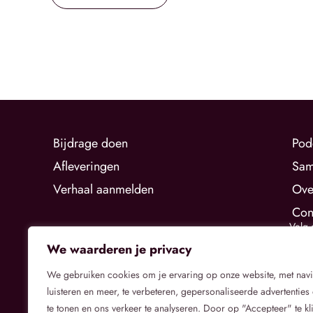
Bijdrage doen
Pod
Afleveringen
Sam
Verhaal aanmelden
Ove
Con
Volg 
We waarderen je privacy
We gebruiken cookies om je ervaring op onze website, met nav
luisteren en meer, te verbeteren, gepersonaliseerde advertenties 
te tonen en ons verkeer te analyseren. Door op "Accepteer" te kl