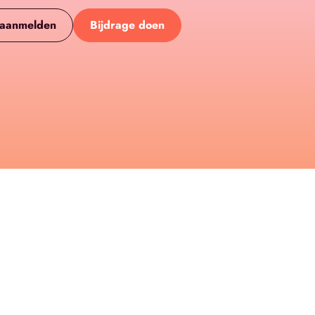
 aanmelden
Bijdrage doen