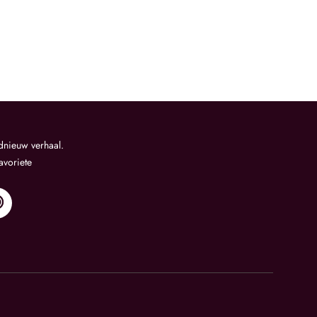
dnieuw verhaal.
favoriete